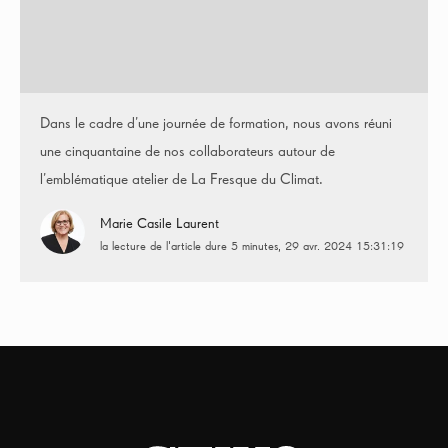
Dans le cadre d’une journée de formation, nous avons réuni
une cinquantaine de nos collaborateurs autour de
l’emblématique atelier de La Fresque du Climat.
Marie Casile Laurent
la lecture de l'article dure 5 minutes
29 avr. 2024 15:31:19