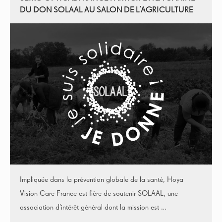
DU DON SOLAAL AU SALON DE L’AGRICULTURE
Impliquée dans la prévention globale de la santé, Hoya
Vision Care France est fière de soutenir SOLAAL, une
association d’intérêt général dont la mission est …