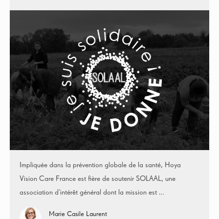
Impliquée dans la prévention globale de la santé, Hoya
Vision Care France est fière de soutenir SOLAAL, une
association d’intérêt général dont la mission est …
Marie Casile Laurent