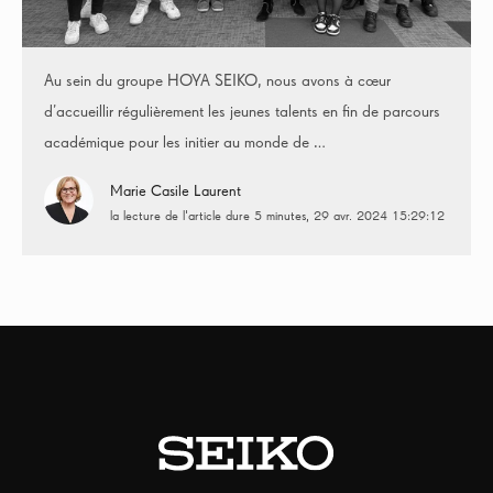
Au sein du groupe HOYA SEIKO, nous avons à cœur
d’accueillir régulièrement les jeunes talents en fin de parcours
académique pour les initier au monde de …
Marie Casile Laurent
la lecture de l'article dure 5 minutes
29 avr. 2024 15:29:12