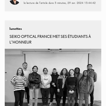
la lecture de l'article dure 5 minutes
29 avr. 2024 15:44:42
lunettes
SEIKO OPTICAL FRANCE MET SES ÉTUDIANTS À
L'HONNEUR